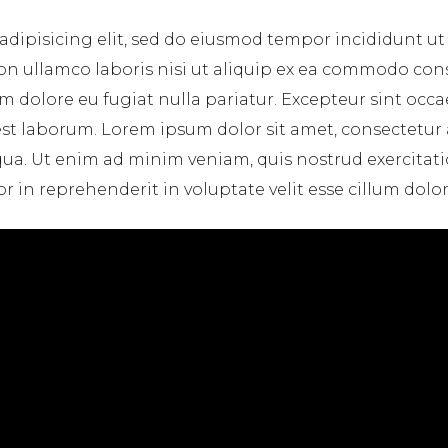
adipisicing elit, sed do eiusmod tempor incididunt ut
on ullamco laboris nisi ut aliquip ex ea commodo cons
lum dolore eu fugiat nulla pariatur. Excepteur sint occ
 est laborum. Lorem ipsum dolor sit amet, consectetur
ua. Ut enim ad minim veniam, quis nostrud exercitatio
in reprehenderit in voluptate velit esse cillum dolore