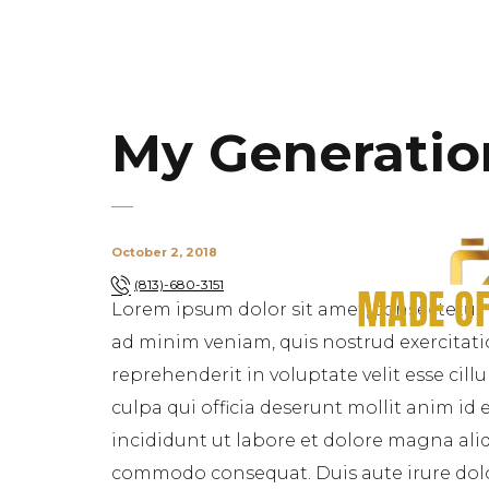
My Generatio
October 2, 2018
(813)-680-3151
Lorem ipsum dolor sit amet, consectetur 
ad minim veniam, quis nostrud exercitati
reprehenderit in voluptate velit esse cil
culpa qui officia deserunt mollit anim id
incididunt ut labore et dolore magna aliq
commodo consequat. Duis aute irure dolor 