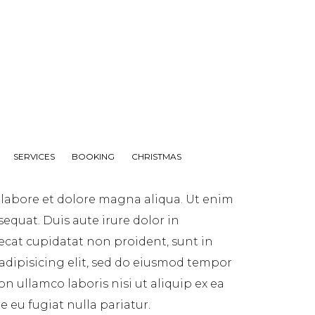
SERVICES
BOOKING
CHRISTMAS
 labore et dolore magna aliqua. Ut enim
equat. Duis aute irure dolor in
aecat cupidatat non proident, sunt in
 adipisicing elit, sed do eiusmod tempor
n ullamco laboris nisi ut aliquip ex ea
 eu fugiat nulla pariatur.