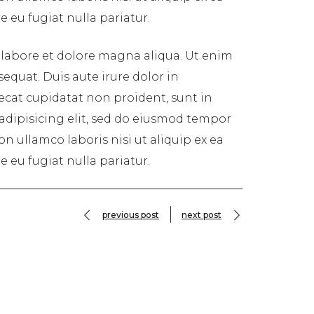
 eu fugiat nulla pariatur.
 labore et dolore magna aliqua. Ut enim
equat. Duis aute irure dolor in
aecat cupidatat non proident, sunt in
 adipisicing elit, sed do eiusmod tempor
n ullamco laboris nisi ut aliquip ex ea
 eu fugiat nulla pariatur.
previous post
next post