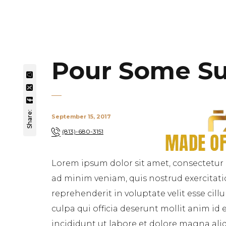
Pour Some S
Share:
September 15, 2017
(813)-680-3151
Lorem ipsum dolor sit amet, consectetur 
ad minim veniam, quis nostrud exercitati
reprehenderit in voluptate velit esse cil
culpa qui officia deserunt mollit anim id
incididunt ut labore et dolore magna aliq