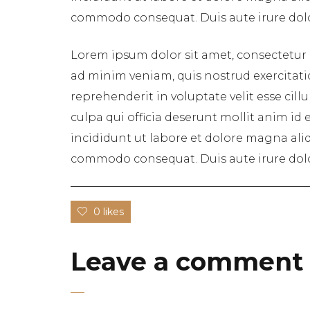
commodo consequat. Duis aute irure dolor 
Lorem ipsum dolor sit amet, consectetur 
ad minim veniam, quis nostrud exercitati
reprehenderit in voluptate velit esse cil
culpa qui officia deserunt mollit anim id
incididunt ut labore et dolore magna aliq
commodo consequat. Duis aute irure dolor 
0 likes
Leave a comment