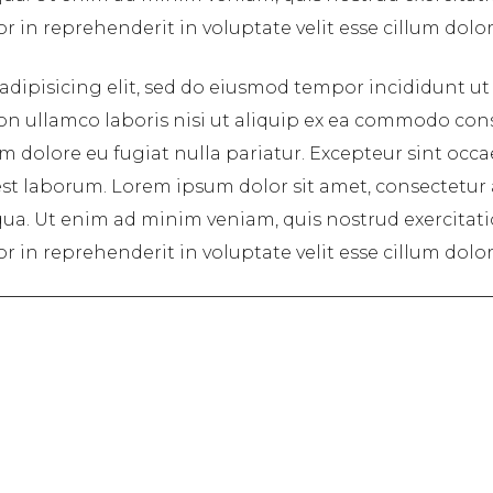
in reprehenderit in voluptate velit esse cillum dolore
adipisicing elit, sed do eiusmod tempor incididunt ut
on ullamco laboris nisi ut aliquip ex ea commodo cons
lum dolore eu fugiat nulla pariatur. Excepteur sint occ
 est laborum. Lorem ipsum dolor sit amet, consectetur
ua. Ut enim ad minim veniam, quis nostrud exercitatio
in reprehenderit in voluptate velit esse cillum dolore