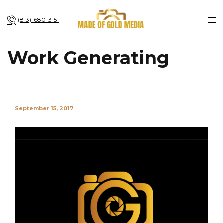
(813)-680-3151
Work Generating
September 15, 2017