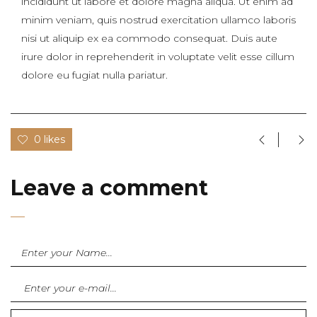
incididunt ut labore et dolore magna aliqua. Ut enim ad
minim veniam, quis nostrud exercitation ullamco laboris
nisi ut aliquip ex ea commodo consequat. Duis aute
irure dolor in reprehenderit in voluptate velit esse cillum
dolore eu fugiat nulla pariatur.
0 likes
Leave a comment